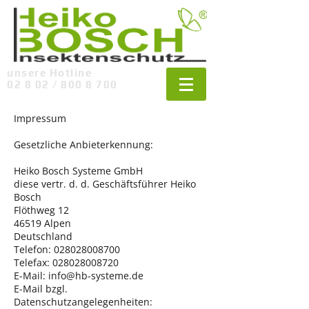
unsere Hotline
02 8 02 / 800 8 700
Impressum
Gesetzliche Anbieterkennung:
Heiko Bosch Systeme GmbH
diese vertr. d. d. Geschäftsführer Heiko
Bosch
Flöthweg 12
46519 Alpen
Deutschland
Telefon: 028028008700
Telefax: 028028008720
E-Mail: info@hb-systeme.de
E-Mail bzgl.
Datenschutzangelegenheiten: